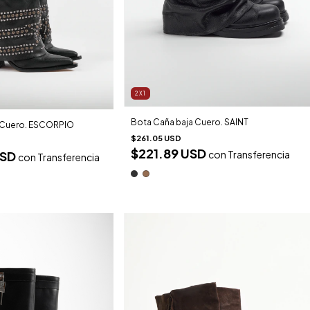
2X1
Bota Caña baja Cuero. SAINT
 Cuero. ESCORPIO
$261.05 USD
$221.89 USD
USD
con
Transferencia
con
Transferencia