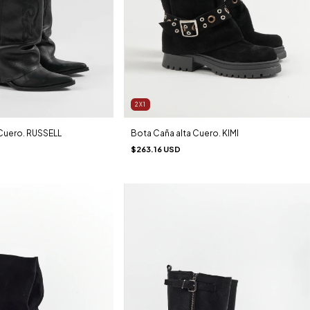
2X1
 Cuero. RUSSELL
Bota Caña alta Cuero. KIMI
$263.16 USD