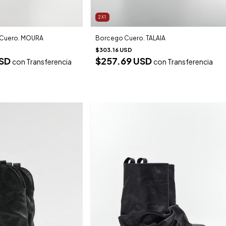
2X1
 Cuero. MOURA
Borcego Cuero. TALAIA
$303.16 USD
USD
$257.69 USD
con
Transferencia
con
Transferencia