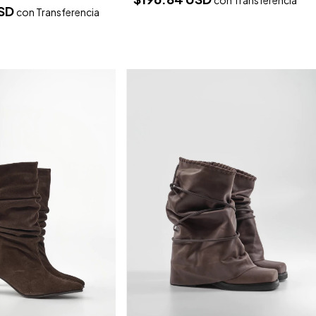
con
Transferencia
USD
con
Transferencia