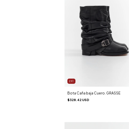
2X1
Bota Caña baja Cuero. GRASSE
$328.42 USD