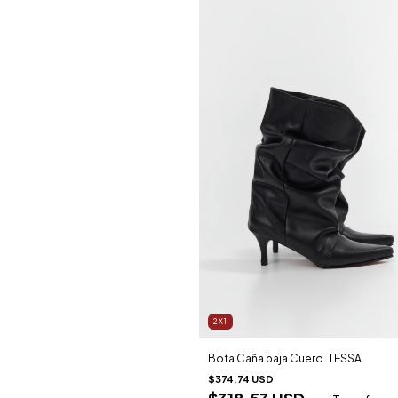
2X1
Bota Caña baja Cuero. TESSA
$374.74 USD