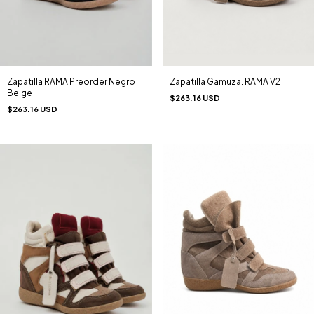
Zapatilla Gamuza. RAMA V2
Zapatilla RAMA Preorder Negro
Beige
$263.16 USD
$263.16 USD