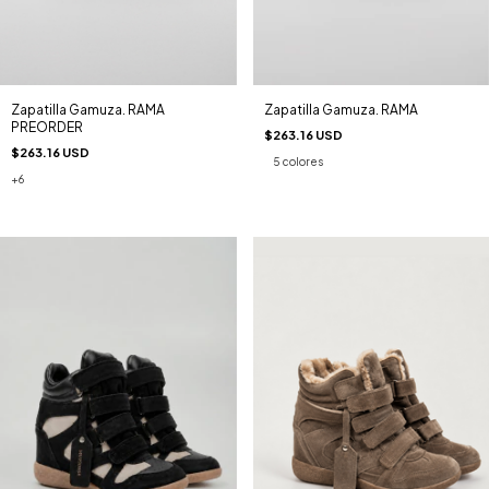
Zapatilla Gamuza. RAMA
Zapatilla Gamuza. RAMA
PREORDER
$263.16 USD
$263.16 USD
5 colores
+6