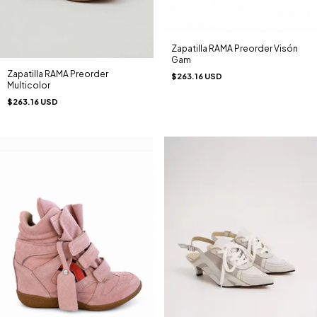
Zapatilla RAMA Preorder Visón
Gam
Zapatilla RAMA Preorder
$263.16 USD
Multicolor
$263.16 USD