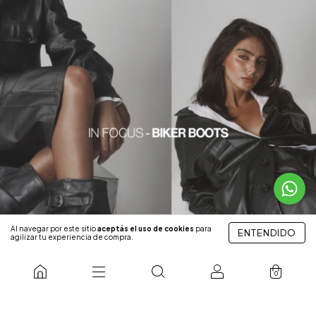
Al navegar por este sitio
aceptás el uso de cookies
para
ENTENDIDO
agilizar tu experiencia de compra.
0