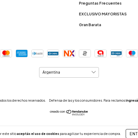
Preguntas Frecuentes
EXCLUSIVO MAYORISTAS
Gran Barata
Todos los derechos reservados.
Defensa de las y los consumidores. Para reclamos
ingresá
EN
r este sitio
aceptás el uso de cookies
para agilizar tu experiencia de compra.