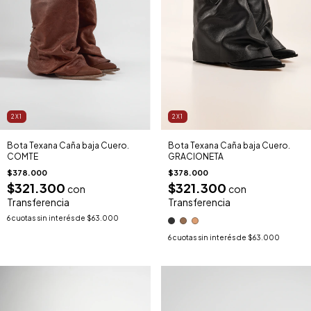
2X1
2X1
Bota Texana Caña baja Cuero.
Bota Texana Caña baja Cuero.
COMTE
GRACIONETA
$378.000
$378.000
$321.300
$321.300
con
con
Transferencia
Transferencia
6
cuotas sin interés de
$63.000
6
cuotas sin interés de
$63.000