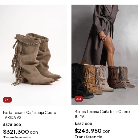
2X1
2X1
Botas Texana Caña baja Cuero.
Bota Texana Caña baja Cuero.
JULYA
TARIDA V2
$287.000
$378.000
$243.950
$321.300
con
con
Transferencia
Transferencia