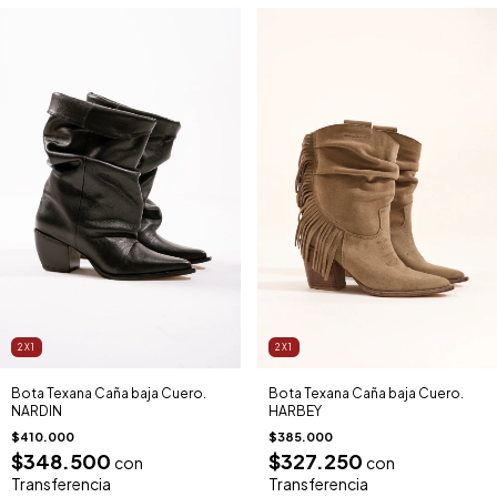
2X1
2X1
Bota Texana Caña baja Cuero.
Bota Texana Caña baja Cuero.
NARDIN
HARBEY
$410.000
$385.000
$348.500
$327.250
con
con
Transferencia
Transferencia