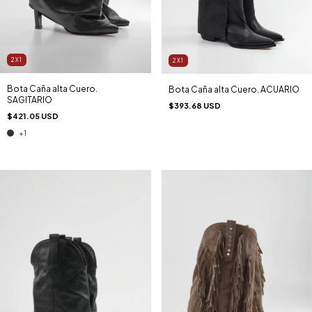
2X1
2X1
Bota Caña alta Cuero.
Bota Caña alta Cuero. ACUARIO
SAGITARIO
$393.68 USD
$421.05 USD
+1