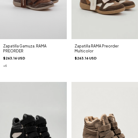
Zapatilla Gamuza. RAMA
Zapatilla RAMA Preorder
PREORDER
Multicolor
$263.16 USD
$263.16 USD
+6