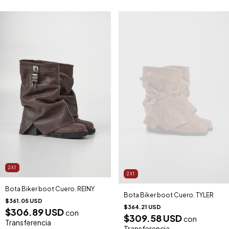
2X1
2X1
Bota Biker boot Cuero. REINY
Bota Biker boot Cuero. TYLER
$361.05 USD
$364.21 USD
$306.89 USD
con
$309.58 USD
con
Transferencia
Transferencia