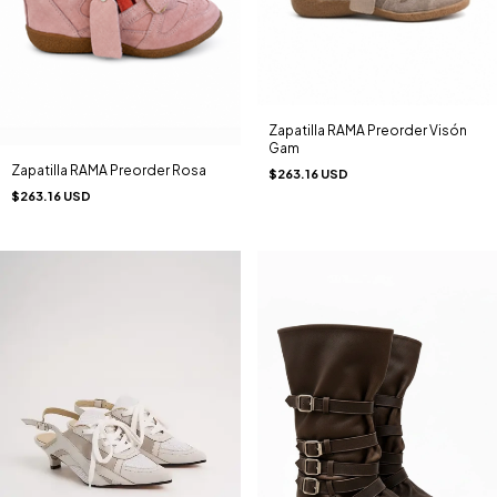
Zapatilla RAMA Preorder Visón
Gam
Zapatilla RAMA Preorder Rosa
$263.16 USD
$263.16 USD