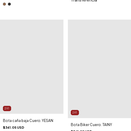
2X1
2X1
Bota caña baja Cuero. YESAN
Bota Biker Cuero. TAINY
$361.05 USD