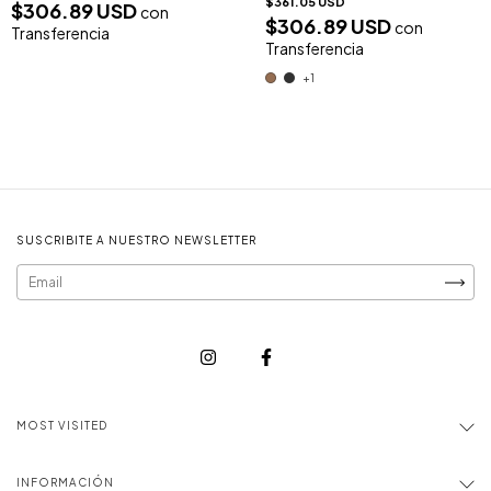
$361.05 USD
$306.89 USD
con
$306.89 USD
con
Transferencia
Transferencia
+1
SUSCRIBITE A NUESTRO NEWSLETTER
MOST VISITED
INFORMACIÓN