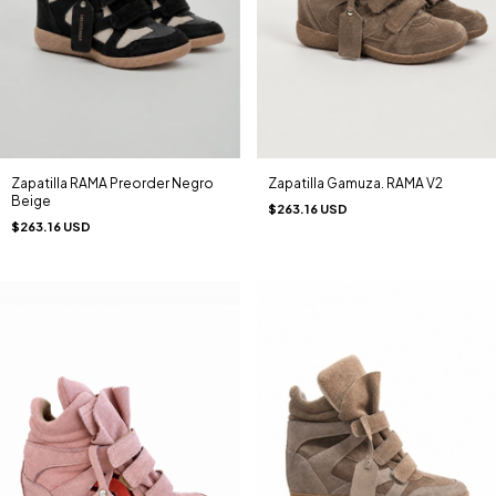
Zapatilla Gamuza. RAMA V2
Zapatilla RAMA Preorder Negro
Beige
$263.16 USD
$263.16 USD