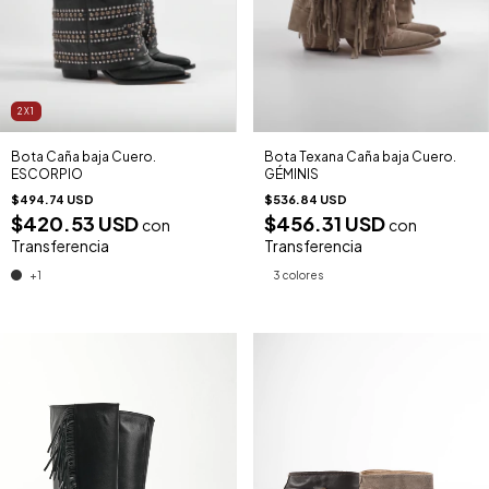
2X1
Bota Caña baja Cuero.
Bota Texana Caña baja Cuero.
ESCORPIO
GÉMINIS
$494.74 USD
$536.84 USD
$420.53 USD
$456.31 USD
con
con
Transferencia
Transferencia
+1
3 colores