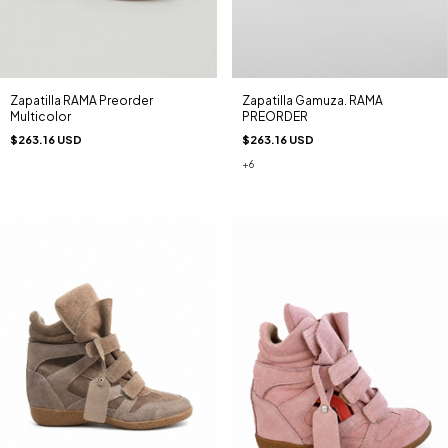
Zapatilla Gamuza. RAMA
Zapatilla RAMA Preorder
PREORDER
Multicolor
$263.16 USD
$263.16 USD
+6