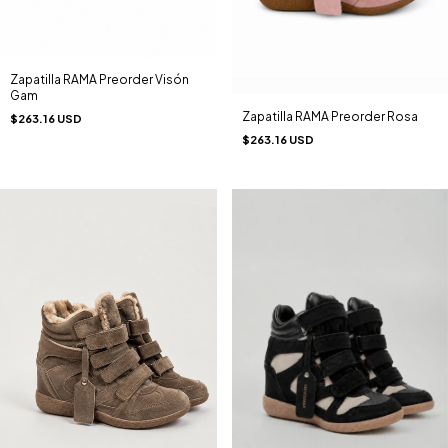
Zapatilla RAMA Preorder Visón
Gam
Zapatilla RAMA Preorder Rosa
$263.16 USD
$263.16 USD