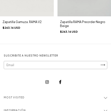
Zapatilla Gamuza. RAMA V2
Zapatilla RAMA Preorder Negro
Beige
$263.16 USD
$263.16 USD
SUSCRIBITE A NUESTRO NEWSLETTER
MOST VISITED
INFORMACIÓN