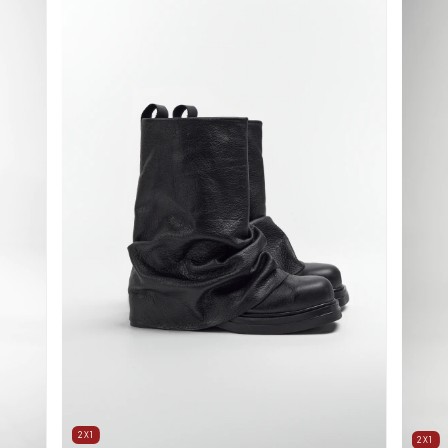
2X1
2X1