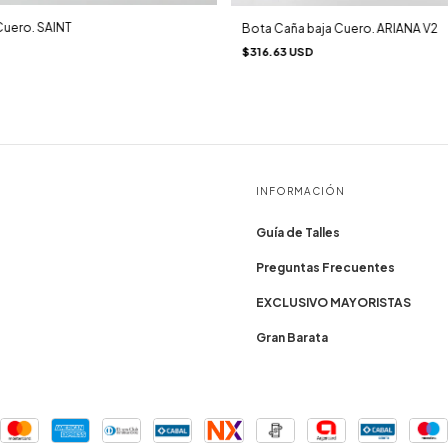
Cuero. SAINT
Bota Caña baja Cuero. ARIANA V2
$316.63 USD
INFORMACIÓN
Guía de Talles
Preguntas Frecuentes
EXCLUSIVO MAYORISTAS
Gran Barata