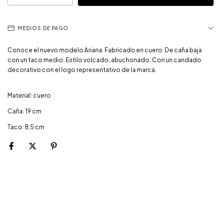
MEDIOS DE PAGO
Conoce el nuevo modelo Ariana. Fabricado en cuero. De caña baja
con un taco medio. Estilo volcado, abuchonado. Con un candado
decorativo con el logo representativo de la marca.
Material: cuero
Caña: 19 cm
Taco: 8,5 cm