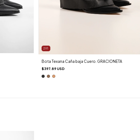
2X1
Bota Texana Caña baja Cuero. GRACIONETA
$397.89 USD