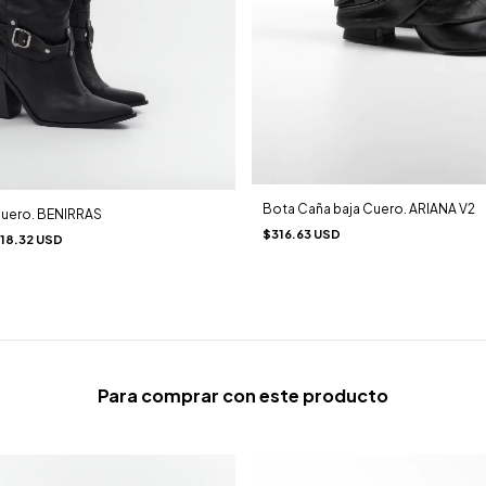
Bota Caña baja Cuero. ARIANA V2
Cuero. BENIRRAS
$316.63 USD
18.32 USD
Para comprar con este producto