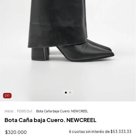
2X1
Inicio
.
TODO 2x1
.
Bota Caña baja Cuero. NEWCREEL
Bota Caña baja Cuero. NEWCREEL
$320.000
6
cuotas sin interés de
$53.333,33