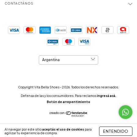
CONTACTÁNOS
Copyright Vita Bella Shoes - 2026. Todos los derechos reservados.
Defensa de las y los consumidores. Para reclamos
ingresá acá.
Botón de arrepentimiento
Al navegar por este sitio
aceptás el uso de cookies
para
ENTENDIDO
agilizar tu experiencia de compra.