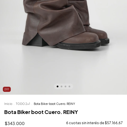
2X1
Inicio
.
TODO 2x1
.
Bota Biker boot Cuero. REINY
Bota Biker boot Cuero. REINY
$343.000
6
cuotas sin interés de
$57.166,67