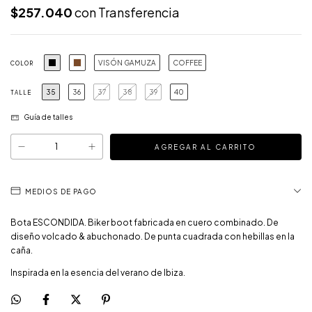
$257.040
con
Transferencia
VISÓN GAMUZA
COFFEE
COLOR
35
36
37
38
39
40
TALLE
Guía de talles
MEDIOS DE PAGO
Bota ESCONDIDA. Biker boot fabricada en cuero combinado. De
diseño volcado & abuchonado. De punta cuadrada con hebillas en la
caña.
Inspirada en la esencia del verano de Ibiza.