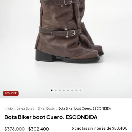
20
%
OFF
Inicio
.
Línea Botas
.
Biker Boots
.
Bota Biker boot Cuero. ESCONDIDA
Bota Biker boot Cuero. ESCONDIDA
$378.000
$302.400
6
cuotas sin interés de
$50.400