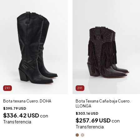
2X1
2X1
Bota texana Cuero. DOHA
Bota Texana Caña baja Cuero.
LLONGA
$395.79 USD
$303.16 USD
$336.42 USD
con
$257.69 USD
con
Transferencia
Transferencia