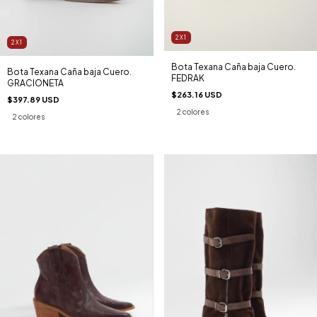
2X1
2X1
Bota Texana Caña baja Cuero.
Bota Texana Caña baja Cuero.
FEDRAK
GRACIONETA
$263.16 USD
$397.89 USD
2 colores
2 colores