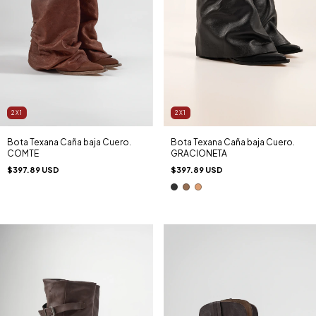
2X1
2X1
Bota Texana Caña baja Cuero.
Bota Texana Caña baja Cuero.
COMTE
GRACIONETA
$397.89 USD
$397.89 USD