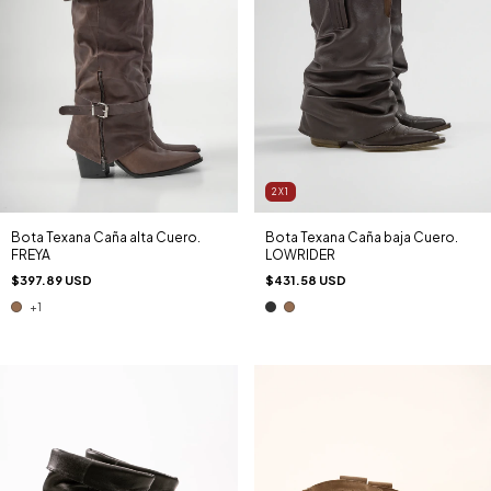
2X1
Bota Texana Caña alta Cuero.
Bota Texana Caña baja Cuero.
FREYA
LOWRIDER
$397.89 USD
$431.58 USD
+1