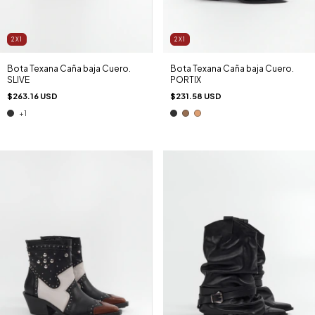
2X1
2X1
Bota Texana Caña baja Cuero.
Bota Texana Caña baja Cuero.
SLIVE
PORTIX
$263.16 USD
$231.58 USD
+1