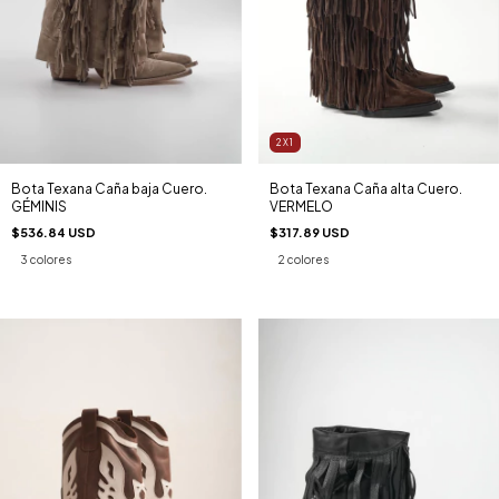
2X1
Bota Texana Caña baja Cuero.
Bota Texana Caña alta Cuero.
GÉMINIS
VERMELO
$536.84 USD
$317.89 USD
3 colores
2 colores