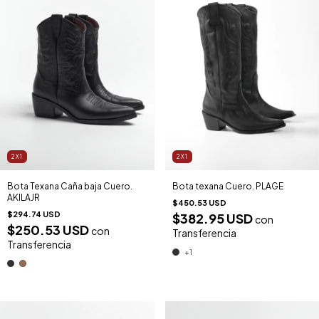
2X1
2X1
Bota Texana Caña baja Cuero.
Bota texana Cuero. PLAGE
AKILAJR
$450.53 USD
$294.74 USD
$382.95 USD
con
$250.53 USD
con
Transferencia
Transferencia
+1