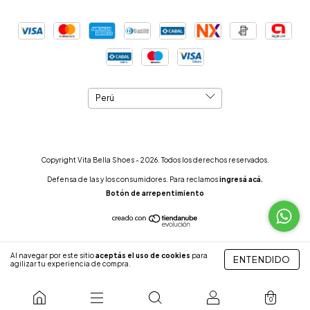
Copyright Vita Bella Shoes - 2026. Todos los derechos reservados.
Defensa de las y los consumidores. Para reclamos
ingresá acá.
Botón de arrepentimiento
Al navegar por este sitio
aceptás el uso de cookies
para
ENTENDIDO
agilizar tu experiencia de compra.
0