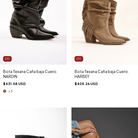
2X1
2X1
Bota Texana Caña baja Cuero.
Bota Texana Caña baja Cuero.
NARDIN
HARBEY
$431.58 USD
$405.26 USD
+3