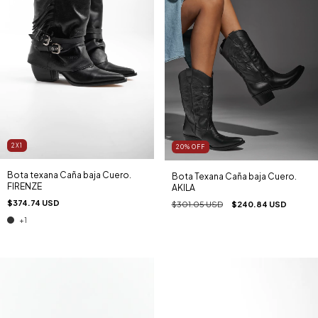
2X1
20
%
OFF
Bota texana Caña baja Cuero.
Bota Texana Caña baja Cuero.
FIRENZE
AKILA
$374.74 USD
$301.05 USD
$240.84 USD
+1