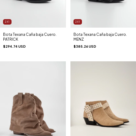
2X1
2X1
Bota Texana Caña baja Cuero.
Bota Texana Caña baja Cuero.
PATRICK
MENZ
$294.74 USD
$385.26 USD