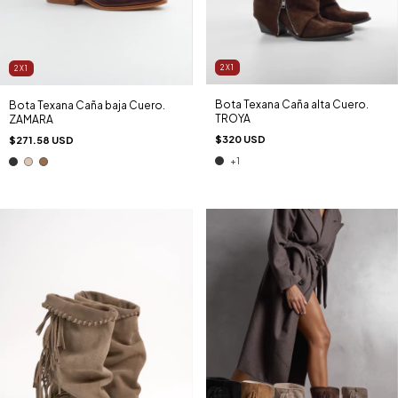
2X1
2X1
Bota Texana Caña alta Cuero.
Bota Texana Caña baja Cuero.
TROYA
ZAMARA
$320 USD
$271.58 USD
+1