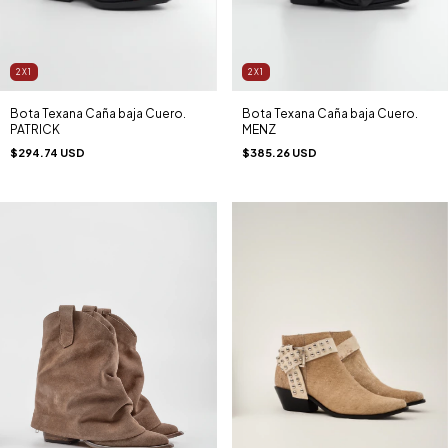
2X1
2X1
Bota Texana Caña baja Cuero.
Bota Texana Caña baja Cuero.
PATRICK
MENZ
$294.74 USD
$385.26 USD