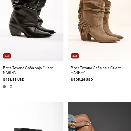
2X1
2X1
Bota Texana Caña baja Cuero.
Bota Texana Caña baja Cuero.
NARDIN
HARBEY
$431.58 USD
$405.26 USD
+3