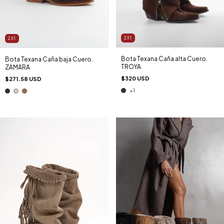
2X1
2X1
Bota Texana Caña alta Cuero.
Bota Texana Caña baja Cuero.
TROYA
ZAMARA
$320 USD
$271.58 USD
+1