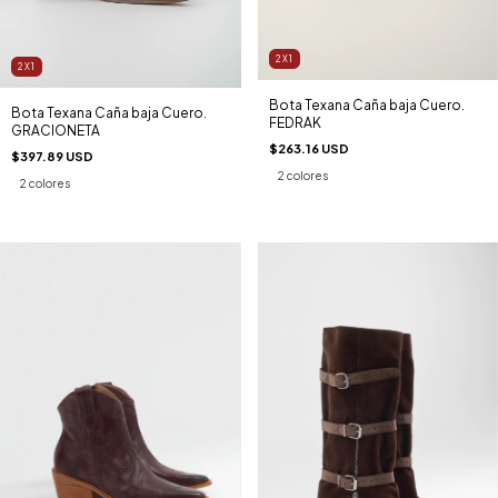
2X1
2X1
Bota Texana Caña baja Cuero.
Bota Texana Caña baja Cuero.
FEDRAK
GRACIONETA
$263.16 USD
$397.89 USD
2 colores
2 colores