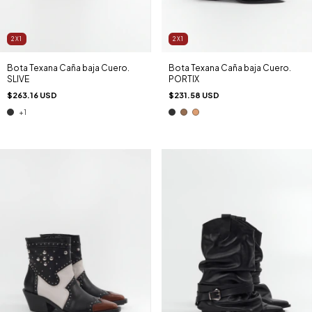
2X1
2X1
Bota Texana Caña baja Cuero.
Bota Texana Caña baja Cuero.
SLIVE
PORTIX
$263.16 USD
$231.58 USD
+1