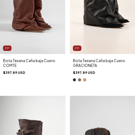
2X1
2X1
Bota Texana Caña baja Cuero.
Bota Texana Caña baja Cuero.
COMTE
GRACIONETA
$397.89 USD
$397.89 USD