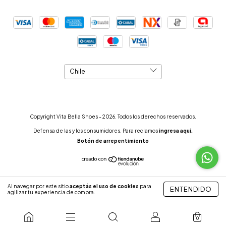
Copyright Vita Bella Shoes - 2026. Todos los derechos reservados.
Defensa de las y los consumidores. Para reclamos
ingresa aquí.
Botón de arrepentimiento
Al navegar por este sitio
aceptás el uso de cookies
para
ENTENDIDO
agilizar tu experiencia de compra.
0