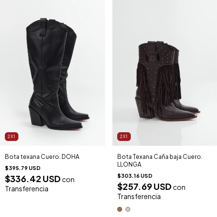
2X1
2X1
Bota texana Cuero. DOHA
Bota Texana Caña baja Cuero.
LLONGA
$395.79 USD
$303.16 USD
$336.42 USD
con
$257.69 USD
con
Transferencia
Transferencia