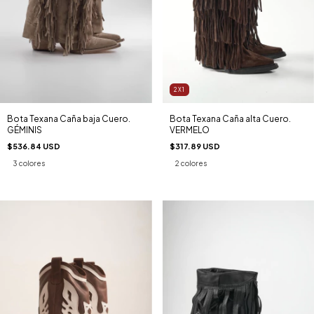
2X1
Bota Texana Caña baja Cuero.
Bota Texana Caña alta Cuero.
GÉMINIS
VERMELO
$536.84 USD
$317.89 USD
3 colores
2 colores