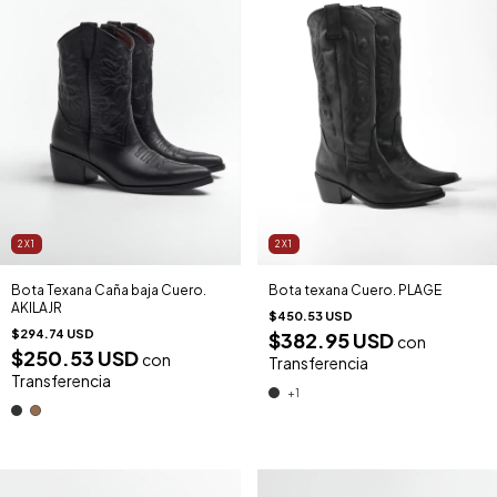
2X1
2X1
Bota Texana Caña baja Cuero.
Bota texana Cuero. PLAGE
AKILAJR
$450.53 USD
$294.74 USD
$382.95 USD
con
$250.53 USD
con
Transferencia
Transferencia
+1