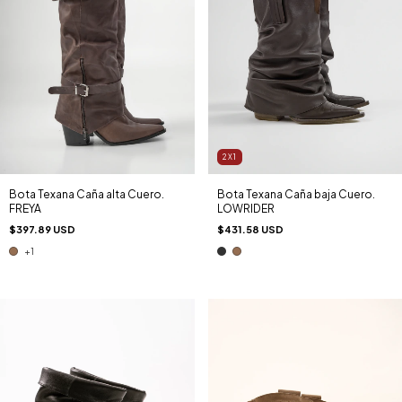
2X1
Bota Texana Caña alta Cuero.
Bota Texana Caña baja Cuero.
FREYA
LOWRIDER
$397.89 USD
$431.58 USD
+1