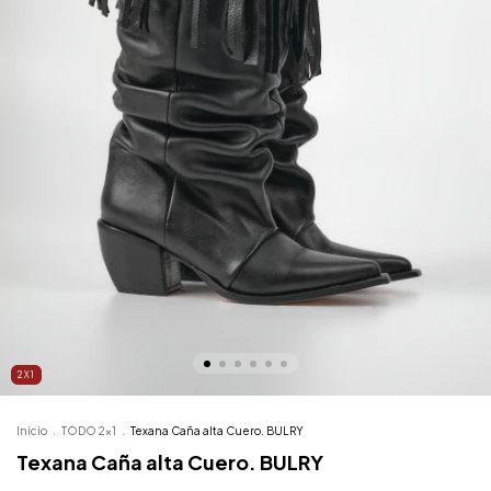
2X1
Inicio
.
TODO 2x1
.
Texana Caña alta Cuero. BULRY
Texana Caña alta Cuero. BULRY