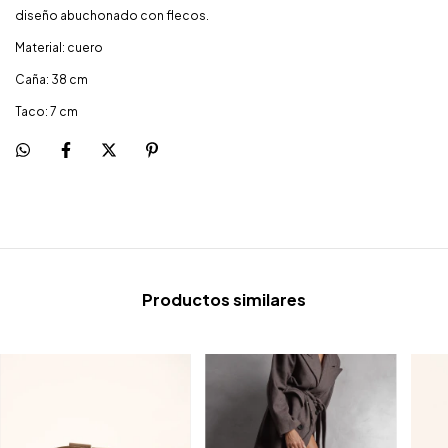
diseño abuchonado con flecos.
Material: cuero
Caña: 38 cm
Taco: 7 cm
Productos similares