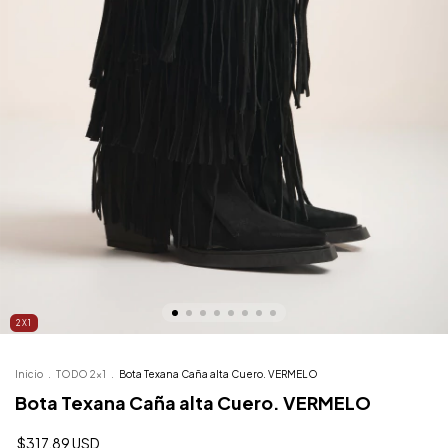
2X1
Inicio
.
TODO 2x1
.
Bota Texana Caña alta Cuero. VERMELO
Bota Texana Caña alta Cuero. VERMELO
$317.89 USD