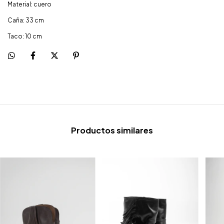
Material: cuero
Caña: 33 cm
Taco: 10 cm
Productos similares