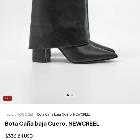
2X1
Inicio
.
TODO 2x1
.
Bota Caña baja Cuero. NEWCREEL
Bota Caña baja Cuero. NEWCREEL
$336.84 USD