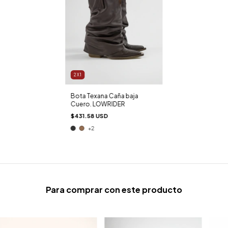
2X1
Bota Texana Caña baja
Cuero. LOWRIDER
$431.58 USD
+2
Para comprar con este producto