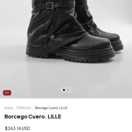
2X1
Inicio
.
TODO 2x1
.
Borcego Cuero. LILLE
Borcego Cuero. LILLE
$263.16 USD