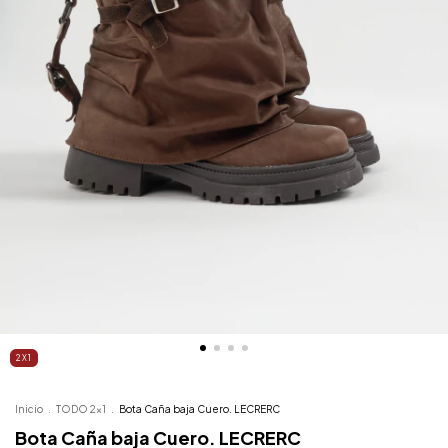
2X1
Inicio
.
TODO 2x1
.
Bota Caña baja Cuero. LECRERC
Bota Caña baja Cuero. LECRERC